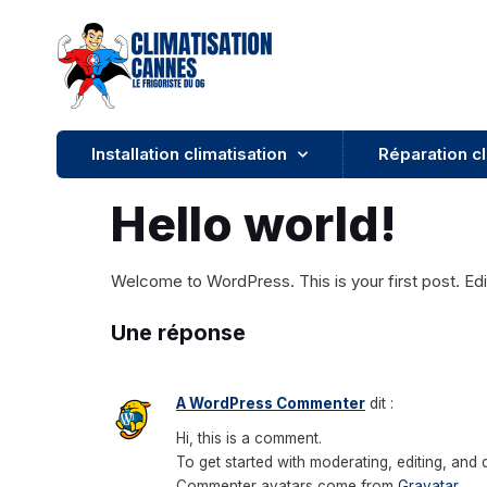
Installation climatisation
Réparation cl
Hello world!
Welcome to WordPress. This is your first post. Edit 
Une réponse
A WordPress Commenter
dit :
Hi, this is a comment.
To get started with moderating, editing, and
Commenter avatars come from
Gravatar
.