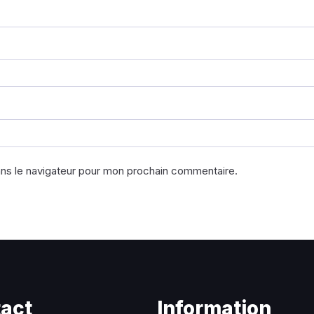
ans le navigateur pour mon prochain commentaire.
act
Information