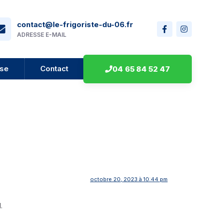
contact@le-frigoriste-du-06.fr
ADRESSE E-MAIL
ise
Contact
04 65 84 52 47
octobre 20, 2023 à 10:44 pm
.