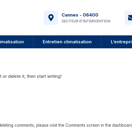
Cannes - 06400
SECTEUR D'INTERVENTION
imatisation
Entretien climatisation
L’entrepr
or delete it, then start writing!
 deleting comments, please visit the Comments screen in the dashboard