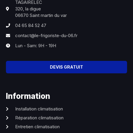
TAGAIRELEC
320, la digue
06670 Saint martin du var
04 65 84 52 47
contact@le-frigoriste-du-06.fr
Lun - Sam: 9H - 19H
DEVIS GRATUIT
Information
Installation climatisation
Réparation climatisation
Entretien climatisation