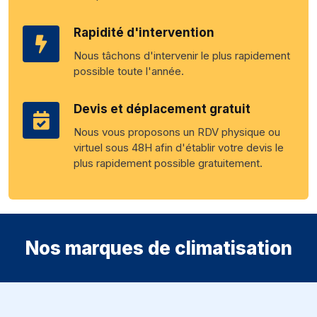
Rapidité d'intervention
Nous tâchons d'intervenir le plus rapidement
possible toute l'année.
Devis et déplacement gratuit
Nous vous proposons un RDV physique ou
virtuel sous 48H afin d'établir votre devis le
plus rapidement possible gratuitement.
Nos marques de climatisation