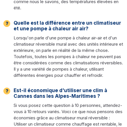
comme nous le savons, des températures élevées en
été.
Quelle est la différence entre un climatiseur
et une pompe à chaleur air air?
Lorsqu'on parle d'une pompe à chaleur air-air et d'un
climatiseur réversible mural avec des unités intérieure et
extérieure, on parle en réalité de la même chose.
Toutefois, toutes les pompes à chaleur ne peuvent pas
être considérées comme des climatisations réversibles.
Il y a une variété de pompes à chaleur, utilisant
différentes énergies pour chauffer et refroidir.
Est-il économique d'utiliser une clim à
Cannes dans les Alpes-Maritimes ?
Si vous posez cette question à 10 personnes, attendez-
vous à 10 retours variés. Voici ce que nous pensons des
économies grâce au climatiseur mural réversible :
Utiliser un climatiseur comme chauffage est rentable, le