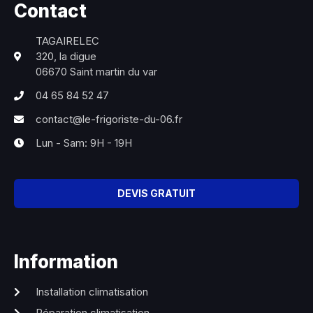
Contact
TAGAIRELEC
320, la digue
06670 Saint martin du var
04 65 84 52 47
contact@le-frigoriste-du-06.fr
Lun - Sam: 9H - 19H
DEVIS GRATUIT
Information
Installation climatisation
Réparation climatisation