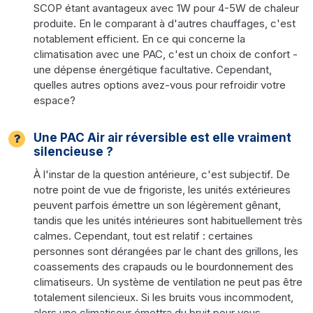
SCOP étant avantageux avec 1W pour 4-5W de chaleur
produite. En le comparant à d'autres chauffages, c'est
notablement efficient. En ce qui concerne la
climatisation avec une PAC, c'est un choix de confort -
une dépense énergétique facultative. Cependant,
quelles autres options avez-vous pour refroidir votre
espace?
Une PAC Air air réversible est elle vraiment
silencieuse ?
À l'instar de la question antérieure, c'est subjectif. De
notre point de vue de frigoriste, les unités extérieures
peuvent parfois émettre un son légèrement gênant,
tandis que les unités intérieures sont habituellement très
calmes. Cependant, tout est relatif : certaines
personnes sont dérangées par le chant des grillons, les
coassements des crapauds ou le bourdonnement des
climatiseurs. Un système de ventilation ne peut pas être
totalement silencieux. Si les bruits vous incommodent,
alors une climatiseur émettra du bruit pour vous.